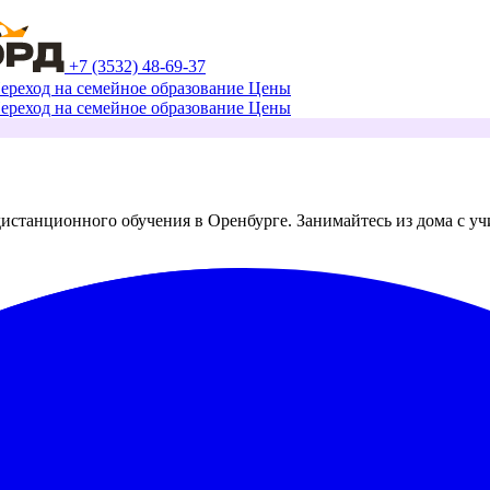
+7 (3532) 48-69-37
ереход на семейное образование
Цены
ереход на семейное образование
Цены
дистанционного обучения в Оренбурге. Занимайтесь из дома с уч