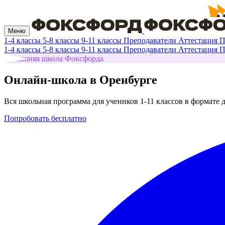
Меню
1-4 классы
5-8 классы
9-11 классы
Преподаватели
Аттестация
П
1-4 классы
5-8 классы
9-11 классы
Преподаватели
Аттестация
П
Домашняя школа Фоксфорда
Онлайн-школа в Оренбурге
Вся школьная программа для учеников 1‑11 классов в формате 
Попробовать бесплатно